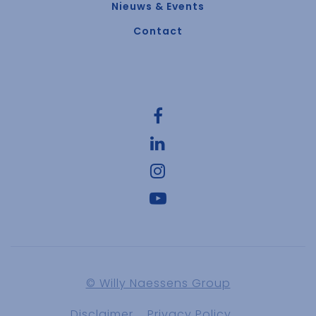
Nieuws & Events
Contact
© Willy Naessens Group
Disclaimer
Privacy Policy