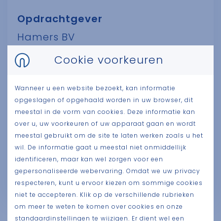
Opdrachtgever
Hamers BV
Cookie voorkeuren
Oppervlakte
Wanneer u een website bezoekt, kan informatie
Categorie
opgeslagen of opgehaald worden in uw browser, dit
Productie
meestal in de vorm van cookies. Deze informatie kan
over u, uw voorkeuren of uw apparaat gaan en wordt
meestal gebruikt om de site te laten werken zoals u het
Architect
wil. De informatie gaat u meestal niet onmiddellijk
identificeren, maar kan wel zorgen voor een
gepersonaliseerde webervaring. Omdat we uw privacy
respecteren, kunt u ervoor kiezen om sommige cookies
niet te accepteren. Klik op de verschillende rubrieken
om meer te weten te komen over cookies en onze
Zie ook
standaardinstellingen te wijzigen. Er dient wel een