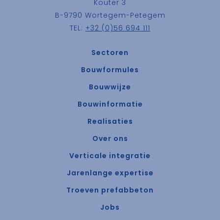
Kouter 3
B-9790 Wortegem-Petegem
TEL:
+32 (0)56 694 111
Sectoren
Bouwformules
Bouwwijze
Bouwinformatie
Realisaties
Over ons
Verticale integratie
Jarenlange expertise
Troeven prefabbeton
Jobs